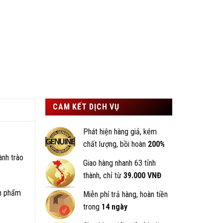
CAM KẾT DỊCH VỤ
Phát hiện hàng giả, kém
chất lượng, bồi hoàn
200%
nh trào
Giao hàng nhanh 63 tỉnh
thành, chỉ từ
39.000 VNĐ
ản phẩm
Miễn phí trả hàng, hoàn tiền
trong
14 ngày