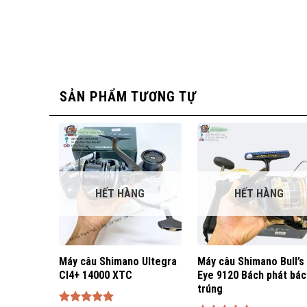
SẢN PHẨM TƯƠNG TỰ
HẾT HÀNG
HẾT HÀNG
Máy câu Shimano Ultegra
Máy câu Shimano Bull’s
CI4+ 14000 XTC
Eye 9120 Bách phát bá
trúng