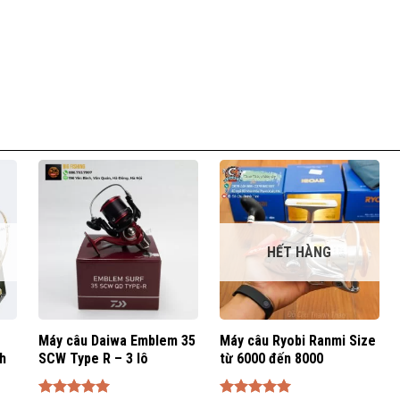
HẾT HÀNG
Máy câu Daiwa Emblem 35
Máy câu Ryobi Ranmi Size
ch
SCW Type R – 3 lô
từ 6000 đến 8000