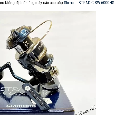
được khẳng định ở dòng máy câu cao cấp
Shimano STRADIC SW 6000HG
.