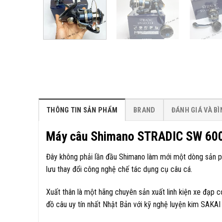
THÔNG TIN SẢN PHẨM
BRAND
ĐÁNH GIÁ VÀ B
Máy câu Shimano STRADIC SW 600
Đây không phải lần đầu Shimano làm mới một dòng sản 
lưu thay đổi công nghệ chế tác dụng cụ câu cá.
Xuất thân là một hãng chuyên sản xuất linh kiện xe đạp 
đồ câu uy tín nhất Nhật Bản với kỹ nghệ luyện kim SAKAI