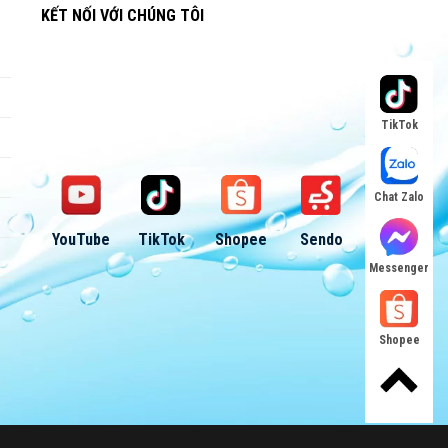
KẾT NỐI VỚI CHÚNG TÔI
TikTok
Chat Zalo
YouTube
TikTok
Shopee
Sendo
Messenger
Shopee