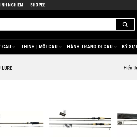
KINH NGHIỆM
SHOPEE
 CÂU
THÍNH | MỒI CÂU
HÀNH TRANG ĐI CÂU
KÝ SỰ
Hiển th
 LURE