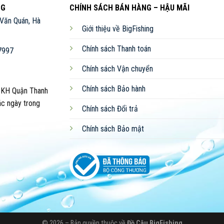
NG
CHÍNH SÁCH BÁN HÀNG – HẬU MÃI
 Văn Quán, Hà
Giới thiệu về BigFishing
Chính sách Thanh toán
7997
Chính sách Vận chuyển
Chính sách Bảo hành
CKH Quận Thanh
ác ngày trong
Chính sách Đổi trả
Chính sách Bảo mật
© 2026 – Bản quyền thuộc về
Đồ Câu BigFishing