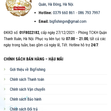
Quán, Hà Đông, Hà Nội
.
Hotline:
0379 660 861
-
086 793 7997
Email:
bigfishingvn@gmail.com
ĐKKD số:
01F8022182
, cấp ngày 27/12/2021 - Phòng TCKH Quận
Thanh Xuân, Hà Nội. Phục vụ liên tục từ
07:00
–
21:00
, tất cả các
ngày trong tuần, bao gồm cả ngày lễ, Tết. Hotline hỗ trợ
24/7
.
CHÍNH SÁCH BÁN HÀNG – HẬU MÃI
Giới thiệu về BigFishing
Chính sách Thanh toán
Chính sách Vận chuyển
Chính sách Bảo hành
Chính sách Đổi trả