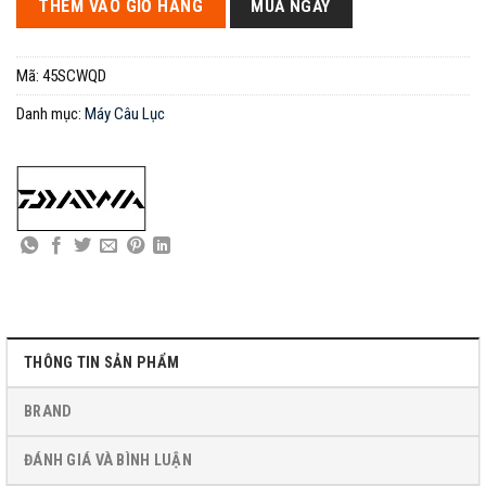
THÊM VÀO GIỎ HÀNG
MUA NGAY
Mã:
45SCWQD
Danh mục:
Máy Câu Lục
THÔNG TIN SẢN PHẨM
BRAND
ĐÁNH GIÁ VÀ BÌNH LUẬN