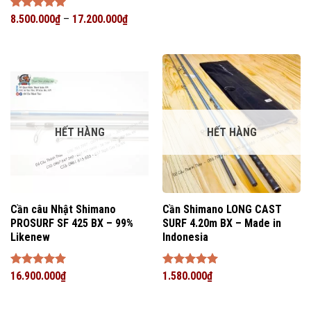
hạng
5
5
sao
Được xếp
8.500.000
₫
–
17.200.000
₫
hạng
5
5
sao
HẾT HÀNG
HẾT HÀNG
Cần câu Nhật Shimano
Cần Shimano LONG CAST
PROSURF SF 425 BX – 99%
SURF 4.20m BX – Made in
Likenew
Indonesia
Được xếp
16.900.000
₫
Được xếp
1.580.000
₫
hạng
5
5
hạng
5
5
sao
sao