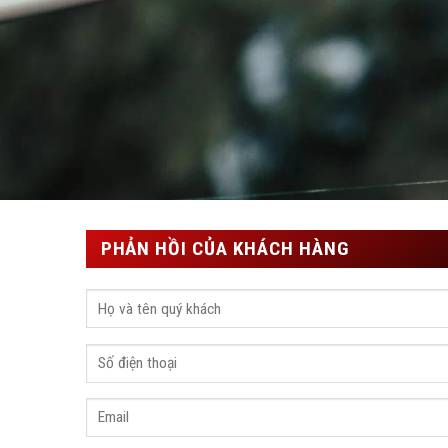
PHẢN HỒI CỦA KHÁCH HÀNG