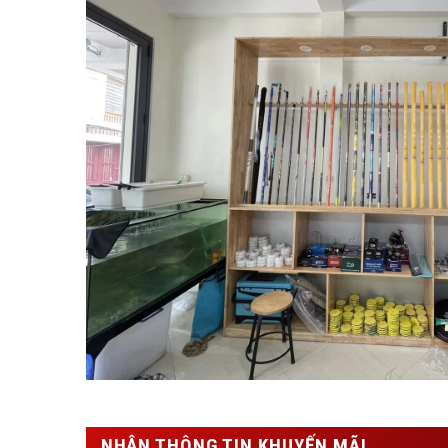
NHẬN THÔNG TIN KHUYẾN MÃI