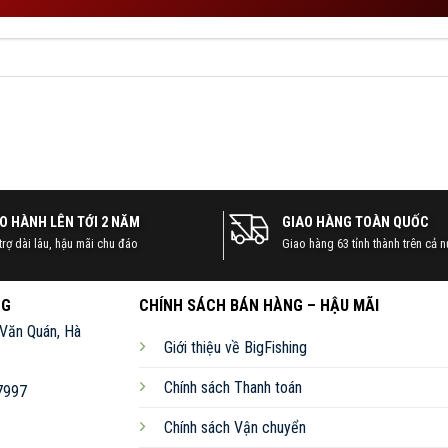
O HÀNH LÊN TỚI 2 NĂM
GIAO HÀNG TOÀN QUỐC
trợ dài lâu, hậu mãi chu đáo
Giao hàng 63 tỉnh thành trên cả 
NG
CHÍNH SÁCH BÁN HÀNG – HẬU MÃI
 Văn Quán, Hà
Giới thiệu về BigFishing
Chính sách Thanh toán
7997
Chính sách Vận chuyển