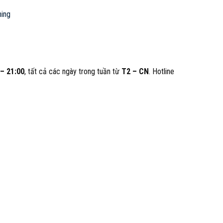
hing
 – 21:00
, tất cả các ngày trong tuần từ
T2 – CN
. Hotline