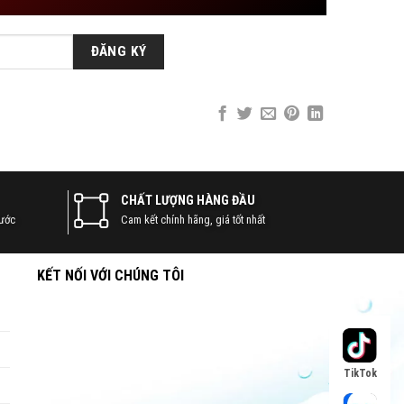
CHẤT LƯỢNG HÀNG ĐẦU
nước
Cam kết chính hãng, giá tốt nhất
KẾT NỐI VỚI CHÚNG TÔI
TikTok