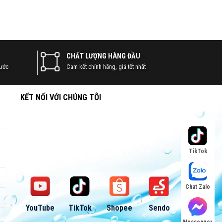
CHẤT LƯỢNG HÀNG ĐẦU
nước
Cam kết chính hãng, giá tốt nhất
KẾT NỐI VỚI CHÚNG TÔI
TikTok
Chat Zalo
YouTube
TikTok
Shopee
Sendo