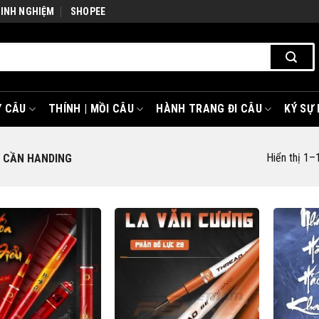
KINH NGHIỆM
SHOPEE
 CÂU
THÍNH | MỒI CÂU
HÀNH TRANG ĐI CÂU
KÝ SỰ
Hiển thị 1–
CẦN HANDING