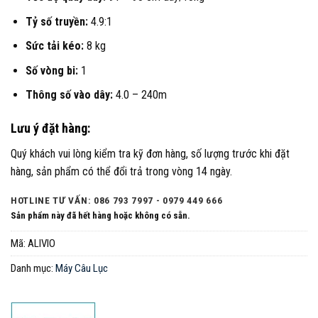
Tỷ số truyền:
4.9:1
Sức tải kéo:
8 kg
Số vòng bi:
1
Thông số vào dây:
4.0 – 240m
Lưu ý đặt hàng:
Quý khách vui lòng kiểm tra kỹ đơn hàng, số lượng trước khi đặt
hàng, sản phẩm có thể đổi trả trong vòng 14 ngày.
HOTLINE TƯ VẤN: 086 793 7997 - 0979 449 666
Sản phẩm này đã hết hàng hoặc không có sẵn.
Mã:
ALIVIO
Danh mục:
Máy Câu Lục