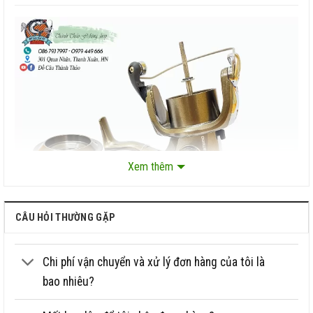
Xem thêm
CÂU HỎI THƯỜNG GẶP
Chi phí vận chuyển và xử lý đơn hàng của tôi là
bao nhiêu?