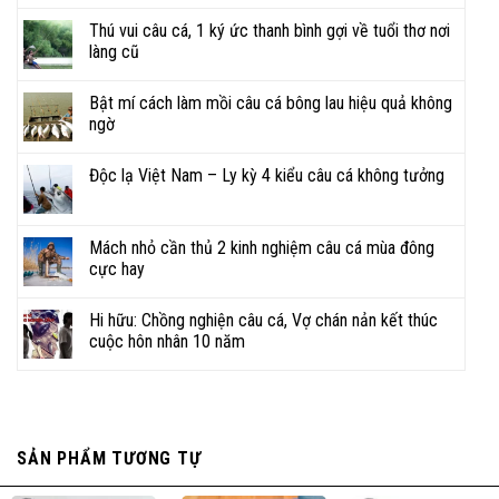
Thú vui câu cá, 1 ký ức thanh bình gợi về tuổi thơ nơi
làng cũ
Bật mí cách làm mồi câu cá bông lau hiệu quả không
ngờ
Độc lạ Việt Nam – Ly kỳ 4 kiểu câu cá không tưởng
Mách nhỏ cần thủ 2 kinh nghiệm câu cá mùa đông
cực hay
Hi hữu: Chồng nghiện câu cá, Vợ chán nản kết thúc
cuộc hôn nhân 10 năm
SẢN PHẨM TƯƠNG TỰ