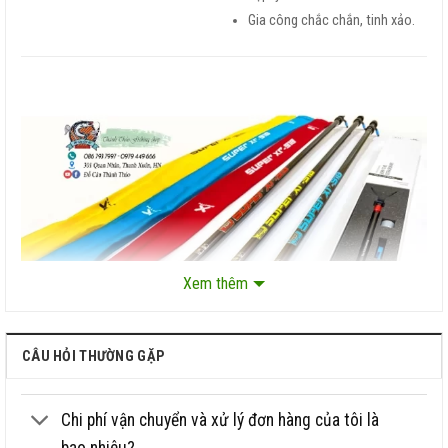
Gia công chắc chắn, tinh xảo.
Xem thêm
CÂU HỎI THƯỜNG GẶP
Chi phí vận chuyển và xử lý đơn hàng của tôi là
bao nhiêu?