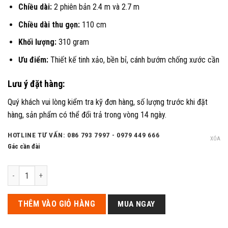
Chiều dài:
2 phiên bản 2.4 m và 2.7 m
Chiều dài thu gọn:
110 cm
Khối lượng:
310 gram
Ưu điểm:
Thiết kế tinh xảo, bền bỉ, cánh bướm chống xước cần
Lưu ý đặt hàng:
Quý khách vui lòng kiểm tra kỹ đơn hàng, số lượng trước khi đặt
hàng, sản phẩm có thể đổi trả trong vòng 14 ngày.
HOTLINE TƯ VẤN: 086 793 7997 - 0979 449 666
XÓA
Gác cần đài
Gác cần Xmastin 2022 Săn hàng chính hãng số lượng
THÊM VÀO GIỎ HÀNG
MUA NGAY