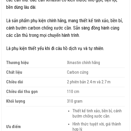
bền dùng lâu dài.
Là sản phẩm phụ kiện chính hãng, mang thiết kế tinh xảo, bền bỉ,
cánh bướm carbon chống xước cần. Sẵn sàng đồng hành cùng
các cần thủ trong mọi chuyến hành trình.
Là phụ kiện thiết yếu khi đi câu hồ dịch vụ và tự nhiên.
Thương hiệu
Xmastin chính hãng
Chất liệu
Carbon cứng
Chiều dài
2 phiên bản 2.4 m và 2.7 m
Chiều dài thu gọn
110 cm
Khối lượng
310 gram
Thiết kế tinh xảo, bền bỉ, cánh
bướm chống xước cần.
Hình thức tuyệt vời, giá thành
Ưu điểm
hợp lý.