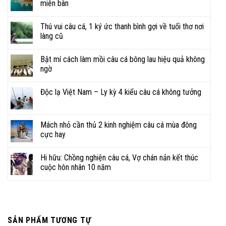
miễn bàn
Thú vui câu cá, 1 ký ức thanh bình gợi về tuổi thơ nơi
làng cũ
Bật mí cách làm mồi câu cá bông lau hiệu quả không
ngờ
Độc lạ Việt Nam – Ly kỳ 4 kiểu câu cá không tưởng
Mách nhỏ cần thủ 2 kinh nghiệm câu cá mùa đông
cực hay
Hi hữu: Chồng nghiện câu cá, Vợ chán nản kết thúc
cuộc hôn nhân 10 năm
SẢN PHẨM TƯƠNG TỰ