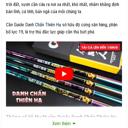
trời đất, vươn cần câu ra nơi xa nhất, khó nhất, nhằm khẳng định
bản lĩnh, cá tính, bản ngã của mỗi chúng ta.
Cần Guide
Danh Chấn Thiên Hạ
sở hữu độ cứng săn hàng, phân
bổ lực 19, là trợ thủ đắc lực giúp cần thủ bứt phá.
Thông số kỹ thuật cần Guide Danh Chấn Thiên Hạ
3200X
Xem thêm