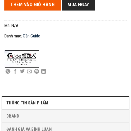
THÊM VÀO GIỎ HÀNG
MUA NGAY
Mã:
N/A
Danh mục:
Cần Guide
THÔNG TIN SẢN PHẨM
BRAND
ĐÁNH GIÁ VÀ BÌNH LUẬN