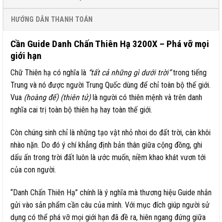
HƯỚNG DẪN THANH TOÁN
Cần Guide Danh Chấn Thiên Hạ 3200X – Phá vỡ mọi
giới hạn
Chữ Thiên hạ có nghĩa là
“tất cả những gì dưới trời”
trong tiếng
Trung và nó được người Trung Quốc dùng để chỉ toàn bộ thế giới.
Vua
(hoàng đế) (thiên tử)
là người có thiên mệnh và trên danh
nghĩa cai trị toàn bộ thiên hạ hay toàn thế giới.
Còn chúng sinh chỉ là những tạo vật nhỏ nhoi do đất trời, càn khôi
nhào nặn. Do đó ý chí khẳng định bản thân giữa cộng đồng, ghi
dấu ấn trong trời đất luôn là ước muốn, niềm khao khát vươn tới
của con người.
“Danh Chấn Thiên Hạ” chính là ý nghĩa mà thương hiệu Guide nhắn
gửi vào sản phẩm cần câu của mình. Với mục đích giúp người sử
dụng có thể phá vỡ mọi giới hạn đã đề ra, hiên ngang đứng giữa