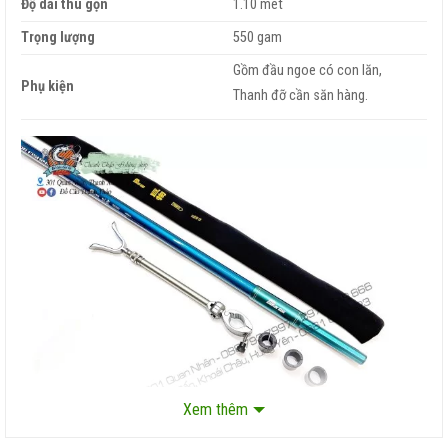
Độ dài thu gọn
1.10 mét
Trọng lượng
550 gam
Gồm đầu ngoe có con lăn,
Phụ kiện
Thanh đỡ cần săn hàng.
Xem thêm