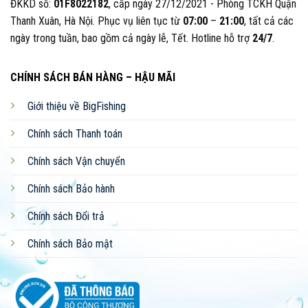
ĐKKD số:
01F8022182
, cấp ngày 27/12/2021 - Phòng TCKH Quận
Thanh Xuân, Hà Nội. Phục vụ liên tục từ
07:00
–
21:00
, tất cả các
ngày trong tuần, bao gồm cả ngày lễ, Tết. Hotline hỗ trợ
24/7
.
CHÍNH SÁCH BÁN HÀNG – HẬU MÃI
Giới thiệu về BigFishing
Chính sách Thanh toán
Chính sách Vận chuyển
Chính sách Bảo hành
Chính sách Đổi trả
Chính sách Bảo mật