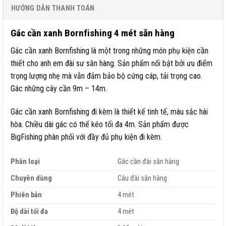
HƯỚNG DẪN THANH TOÁN
Gác cần xanh Bornfishing 4 mét săn hàng
Gác cần xanh Bornfishing là một trong những món phụ kiện cần
thiết cho anh em đài sư săn hàng. Sản phẩm nổi bật bởi ưu điểm
trọng lượng nhẹ mà vẫn đảm bảo bộ cứng cáp, tải trọng cao.
Gác những cây cần 9m – 14m.
Gác cần xanh Bornfishing đi kèm là thiết kế tinh tế, màu sắc hài
hòa. Chiều dài gác có thể kéo tối đa 4m. Sản phẩm được
BigFishing phân phối với đầy đủ phụ kiện đi kèm.
Phân loại
Gác cần đài săn hàng
Chuyên dùng
Câu đài săn hàng
Phiên bản
4 mét
Độ dài tối đa
4 mét