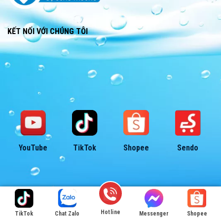
KẾT NỐI VỚI CHÚNG TÔI
YouTube
TikTok
Shopee
Sendo
© 2026 – Bản quyền thuộc về
Đồ Câu BigFishing
Hotline
TikTok
Chat Zalo
Messenger
Shopee