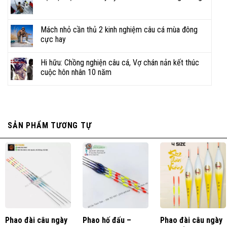
Mách nhỏ cần thủ 2 kinh nghiệm câu cá mùa đông
cực hay
Hi hữu: Chồng nghiện câu cá, Vợ chán nản kết thúc
cuộc hôn nhân 10 năm
SẢN PHẨM TƯƠNG TỰ
Phao đài câu ngày
Phao hố đấu –
Phao đài câu ngày