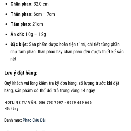
Chân phao:
32.0 cm
Thân phao:
6cm – 7cm
Tăm phao:
21cm​​
Ăn chì:
1.0g​​ – 1.2g
Đặc biệt:
Sản phẩm được hoàn tiện tỉ mỉ, chi tiết từng phần
như tăm phao, thân phao hay chân phao đều được thiết kế sắc
nét
Lưu ý đặt hàng:
Quý khách vui lòng kiểm tra kỹ đơn hàng, số lượng trước khi đặt
hàng, sản phẩm có thể đổi trả trong vòng 14 ngày.
HOTLINE TƯ VẤN: 086 793 7997 - 0979 449 666
Hết hàng
Danh mục:
Phao Câu Đài