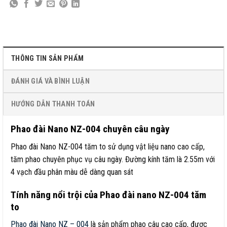
THÔNG TIN SẢN PHẨM
ĐÁNH GIÁ VÀ BÌNH LUẬN
HƯỚNG DẪN THANH TOÁN
Phao đài Nano NZ-004 chuyên câu ngày
Phao đài Nano NZ-004 tăm to sử dụng vật liệu nano cao cấp,
tăm phao chuyên phục vụ câu ngày. Đường kính tăm là 2.55m với
4 vạch đầu phân màu dễ dàng quan sát
Tính năng nổi trội của Phao đài nano NZ-004 tăm
to
Phao đài Nano NZ – 004
là sản phẩm phao câu cao cấp, được