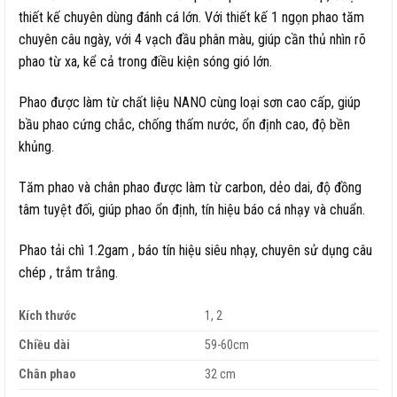
thiết kế chuyên dùng đánh cá lớn. Với thiết kế 1 ngọn phao tăm
chuyên câu ngày, với 4 vạch đầu phân màu, giúp cần thủ nhìn rõ
phao từ xa, kể cả trong điều kiện sóng gió lớn.
Phao được làm từ chất liệu NANO cùng loại sơn cao cấp, giúp
bầu phao cứng chắc, chống thấm nước, ổn định cao, độ bền
khủng.
Tăm phao và chân phao được làm từ carbon, dẻo dai, độ đồng
tâm tuyệt đối, giúp phao ổn định, tín hiệu báo cá nhạy và chuẩn.
Phao tải chì 1.2gam , báo tín hiệu siêu nhạy, chuyên sử dụng câu
chép , trắm trắng.
Kích thước
1, 2
Chiều dài
59-60cm
Chân phao
32 cm