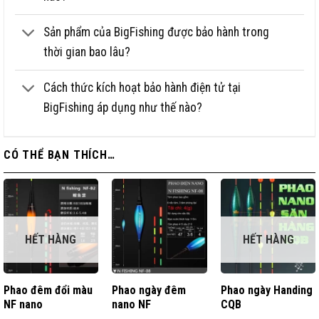
Sản phẩm của BigFishing được bảo hành trong
thời gian bao lâu?
Cách thức kích hoạt bảo hành điện tử tại
BigFishing áp dụng như thế nào?
CÓ THỂ BẠN THÍCH…
HẾT HÀNG
HẾT HÀNG
Phao đêm đổi màu
Phao ngày đêm
Phao ngày Handing
NF nano
nano NF
CQB