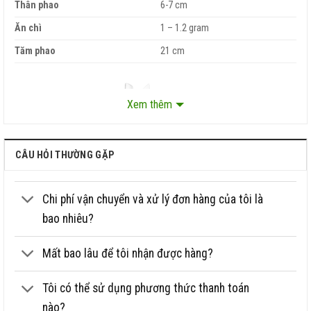
Thân phao
6-7 cm
Ăn chì
1 – 1.2 gram
Tăm phao
21 cm
Xem thêm
CÂU HỎI THƯỜNG GẶP
Chi phí vận chuyển và xử lý đơn hàng của tôi là
bao nhiêu?
Mất bao lâu để tôi nhận được hàng?
Tôi có thể sử dụng phương thức thanh toán
nào?