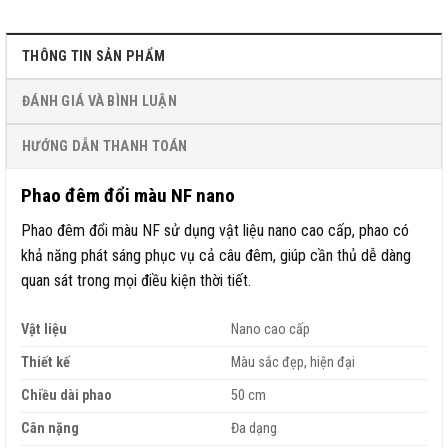
THÔNG TIN SẢN PHẨM
ĐÁNH GIÁ VÀ BÌNH LUẬN
HƯỚNG DẪN THANH TOÁN
Phao đêm đổi màu NF nano
Phao đêm đổi màu NF sử dụng vật liệu nano cao cấp, phao có
khả năng phát sáng phục vụ cả câu đêm, giúp cần thủ dễ dàng
quan sát trong mọi điều kiện thời tiết.
Vật liệu
Nano cao cấp
Thiết kế
Màu sắc đẹp, hiện đại
Chiều dài phao
50 cm
Cân nặng
Đa dạng