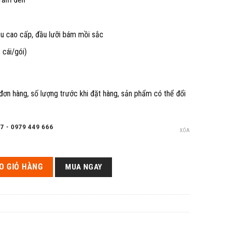
u cao cấp, đầu lưỡi bám mồi sắc
 cái/gói)
 đơn hàng, số lượng trước khi đặt hàng, sản phẩm có thể đổi
7 - 0979 449 666
XÓA
ợng
O GIỎ HÀNG
MUA NGAY