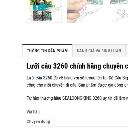
THÔNG TIN SẢN PHẨM
ĐÁNH GIÁ VÀ BÌNH LUẬN
Lưỡi câu 3260 chính hãng chuyên c
Lưỡi câu 3260
đã về hàng với số lượng lớn tại Đồ Câu Bi
công cho mỗi chuyến đi câu. Sản phẩm được gia công ch
Tự hào thương hiệu SEALOONGKING 3260 uy tín đã làm nên
Vật liệu
Chuyên dùng