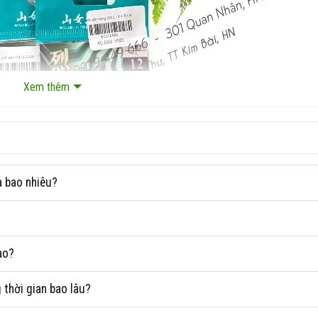
Xem thêm
à bao nhiêu?
ào?
thời gian bao lâu?