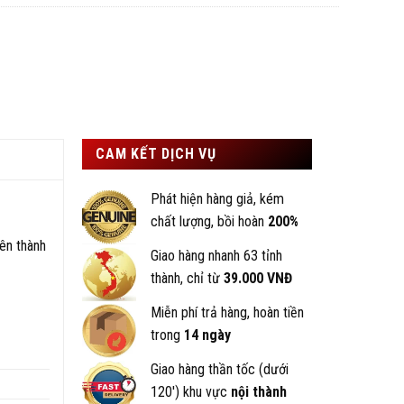
CAM KẾT DỊCH VỤ
Phát hiện hàng giả, kém
chất lượng, bồi hoàn
200%
nên thành
Giao hàng nhanh 63 tỉnh
thành, chỉ từ
39.000 VNĐ
Miễn phí trả hàng, hoàn tiền
trong
14 ngày
Giao hàng thần tốc (dưới
120') khu vực
nội thành