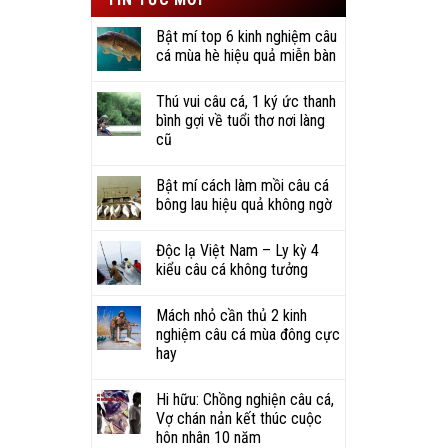
Bật mí top 6 kinh nghiệm câu
h bảo
cá mùa hè hiệu quả miễn bàn
Thú vui câu cá, 1 ký ức thanh
bình gợi về tuổi thơ nơi làng
cũ
Bật mí cách làm mồi câu cá
bông lau hiệu quả không ngờ
Độc lạ Việt Nam – Ly kỳ 4
kiểu câu cá không tưởng
Mách nhỏ cần thủ 2 kinh
nghiệm câu cá mùa đông cực
hay
Hi hữu: Chồng nghiện câu cá,
Vợ chán nản kết thúc cuộc
hôn nhân 10 năm