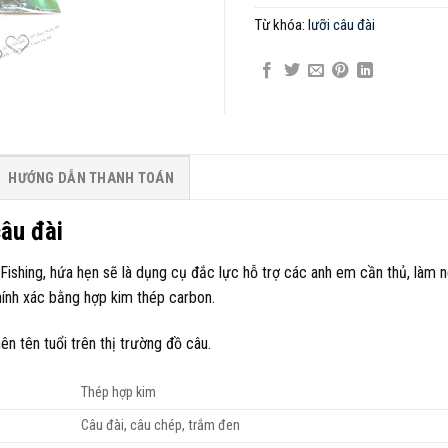
Từ khóa:
lưỡi câu đài
HƯỚNG DẪN THANH TOÁN
âu đài
gFishing, hứa hẹn sẽ là dụng cụ đắc lực hỗ trợ các anh em cần thủ, làm 
ính xác bằng hợp kim thép carbon.
 tên tuổi trên thị trường đồ câu.
Thép hợp kim
Câu đài, câu chép, trắm đen