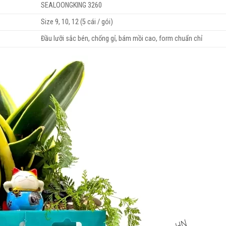
SEALOONGKING 3260
Size 9, 10, 12 (5 cái / gói)
Đầu lưỡi sắc bén, chống gỉ, bám mồi cao, form chuẩn chỉ