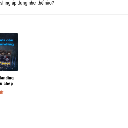
Fishing áp dụng như thế nào?
Handing
u chép