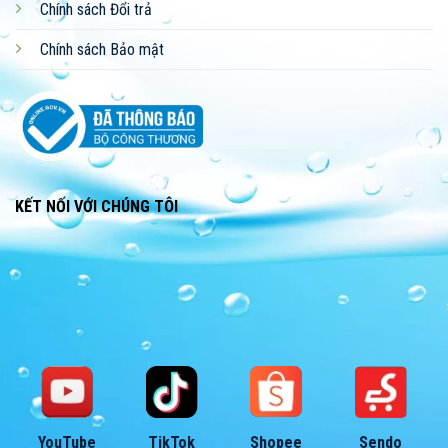
Chính sách Đổi trả
Chính sách Bảo mật
KẾT NỐI VỚI CHÚNG TÔI
YouTube
TikTok
Shopee
Sendo