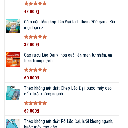
Được xếp
42.000
₫
hạng
5
5
sao
Cám nền tổng hợp Lão Đại tanh thơm 700 gam, câu
mọi loại cá
Được xếp
32.000
₫
hạng
5
5
sao
Gạo rượu Lão Đại vị hoa quả, lên men tự nhiên, an
toàn trong nước
Được xếp
60.000
₫
hạng
5
5
sao
Thẻo không nút thắt Chép Lão Đại, buộc máy cao
cấp, lưỡi không ngạnh
Được xếp
69.000
₫
hạng
5
5
sao
Thẻo không nút thắt Rô Lão Đại, lưỡi không ngạnh,
buộc máy cao cấp