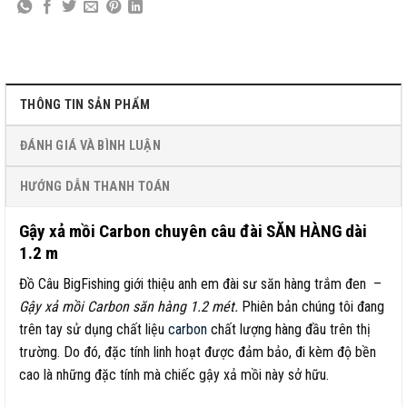
THÔNG TIN SẢN PHẨM
ĐÁNH GIÁ VÀ BÌNH LUẬN
HƯỚNG DẪN THANH TOÁN
Gậy xả mồi Carbon chuyên câu đài SĂN HÀNG dài
1.2 m
Đồ Câu BigFishing giới thiệu anh em đài sư săn hàng trắm đen –
Gậy xả mồi Carbon săn hàng 1.2 mét.
Phiên bản chúng tôi đang
trên tay sử dụng chất liệu
carbon
chất lượng hàng đầu trên thị
trường. Do đó, đặc tính linh hoạt được đảm bảo, đi kèm độ bền
cao là những đặc tính mà chiếc gậy xả mồi này sở hữu.