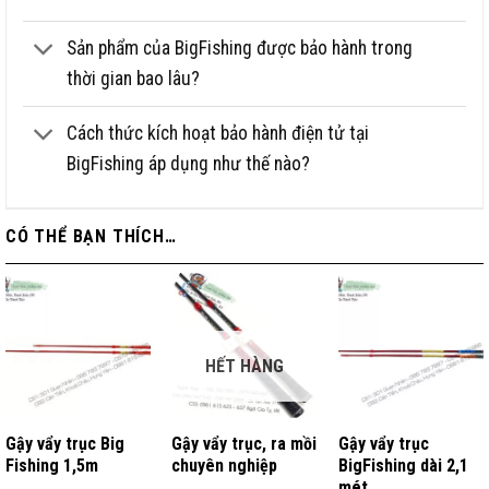
Sản phẩm của BigFishing được bảo hành trong
thời gian bao lâu?
Cách thức kích hoạt bảo hành điện tử tại
BigFishing áp dụng như thế nào?
CÓ THỂ BẠN THÍCH…
HẾT HÀNG
Gậy vẩy trục Big
Gậy vẩy trục, ra mồi
Gậy vẩy trục
Fishing 1,5m
chuyên nghiệp
BigFishing dài 2,1
mét