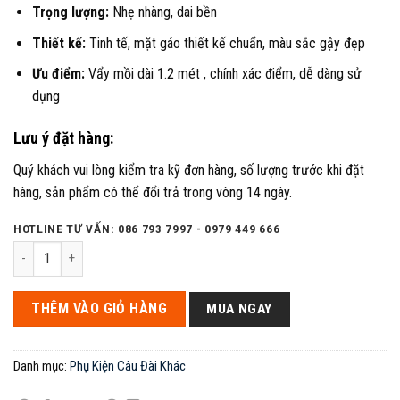
Trọng lượng:
Nhẹ nhàng, dai bền
Thiết kế:
Tinh tế, mặt gáo thiết kế chuẩn, màu sắc gậy đẹp
Ưu điểm:
Vẩy mồi dài 1.2 mét , chính xác điểm, dễ dàng sử
dụng
Lưu ý đặt hàng:
Quý khách vui lòng kiểm tra kỹ đơn hàng, số lượng trước khi đặt
hàng, sản phẩm có thể đổi trả trong vòng 14 ngày.
HOTLINE TƯ VẤN: 086 793 7997 - 0979 449 666
Gậy xả mồi săn hàng dài 1.2 m số lượng
THÊM VÀO GIỎ HÀNG
MUA NGAY
Danh mục:
Phụ Kiện Câu Đài Khác