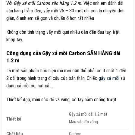
Với
Gậy xả mồi Carbon săn hàng 1.2 m.
Việc anh em đánh đài
săn hàng trắm đen, vẩy mồi 25 – 30 mét chì còn là chuyện dơn
giản, ổ anh em sẽ gọn và chuẩn ổ hơn rất nhiều
Không còn tình trạng vẩy mồi quá nhiều dẫn đến đau tay, trật
khớp tay.
Công dụng của Gậy xả mồi Carbon SĂN HÀNG dài
1.2 m
Là một sản phẩm hữu hiệu mà mọi cần thủ phải có ít nhất 1 đến
2 cái trong hành trang đi câu của bản thân. Chiếc
gậy xả mồi
sử
dụng xả mồi ôc, hạt xả ….
Thiết kế đẹp, màu sắc đỏ và vàng, có tay nắm chống trượt
Gậy xả mồi dài 1,2 mét
Thiết kế
Màu sắc đỏ vàng
Chất liệu
Carbon