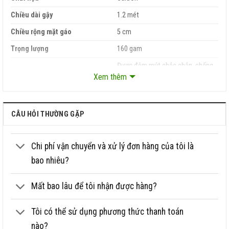
Chiều dài gậy
1.2 mét
Chiều rộng mặt gáo
5 cm
Trọng lượng
160 gam
Được đệm mút chắc chắn, chống
Tay nắm
trượt tay
Xem thêm
CÂU HỎI THƯỜNG GẶP
Chi phí vận chuyển và xử lý đơn hàng của tôi là
bao nhiêu?
Mất bao lâu để tôi nhận được hàng?
Tôi có thể sử dụng phương thức thanh toán
nào?