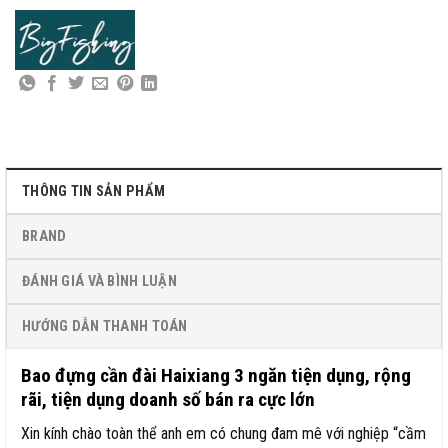
THÔNG TIN SẢN PHẨM
BRAND
ĐÁNH GIÁ VÀ BÌNH LUẬN
HƯỚNG DẪN THANH TOÁN
Bao đựng cần đài Haixiang 3 ngăn tiện dụng, rộng
rãi, tiện dụng doanh số bán ra cực lớn
Xin kính chào toàn thể anh em có chung đam mê với nghiệp “cầm