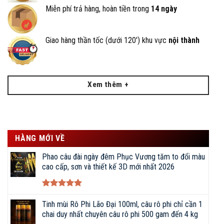
Miễn phí trả hàng, hoàn tiền trong
14 ngày
Giao hàng thần tốc (dưới 120') khu vực
nội thành
Xem thêm +
HÀNG MỚI VỀ
Phao câu đài ngày đêm Phục Vương tăm to đổi màu
cao cấp, sơn và thiết kế 3D mới nhất 2026
Được xếp
hạng
5
5
Tinh mùi Rô Phi Lão Đại 100ml, câu rô phi chỉ cần 1
sao
chai duy nhất chuyên câu rô phi 500 gam đến 4 kg