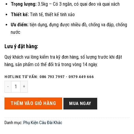
Trọng lượng:
3.5kg – Có 3 ngăn, có quai đeo và quai xách
Thiết kế:
Tinh tế, thiết kế tinh xảo
Ưu điểm:
tiện dụng, đựng được nhiều đồ, chống va đập, chống
nước
Lưu ý đặt hàng:
Quý khách vui lòng kiểm tra kỹ đơn hàng, số lượng trước khi đặt
hàng, sản phẩm có thể đổi trả trong vòng 14 ngày.
HOTLINE TƯ VẤN: 086 793 7997 - 0979 449 666
Bao đựng cần đài Haixiang 3 ngăn tiện dụng số lượng
THÊM VÀO GIỎ HÀNG
MUA NGAY
Danh mục:
Phụ Kiện Câu Đài Khác