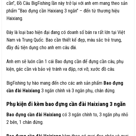
cần”, Đồ Câu BigFishing lần này trở lại với anh em mang theo sản
phẩm “Bao đựng cần Haixiang 3 ngăn” – đến từ thương hiệu
Haixiang.
Đây là loại bao hiện đại đang có doanh số bán ra rất lớn tại Việt
Nam và Trung Quốc. Bao cần thiết kế đẹp, màu sắc trẻ trung,
đầy đủ tiện dụng cho anh em câu đài.
Anh em sẽ luôn cần 1 cái Bao đựng cần để đựng cần câu, phụ
kiện, gác cần và bảo vệ tránh va đập, rơi vỡ, xước đồ câu.
BigFishing tự hào mang đến cho các anh sản phẩm
Bao đựng
cần đài Haixiang
3 ngăn chính và 3 ngăn phụ, chân đứng.
Phụ kiện đi kèm bao đựng cần đài Haixiang 3 ngăn
Bao đựng cần đài Haixiang
có 3 ngăn chính to, 3 ngăn phụ nhỏ
2 bên, 1 chân đứng.