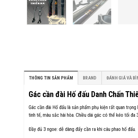
THÔNG TIN SẢN PHẨM
BRAND
ĐÁNH GIÁ VÀ B
Gác cần đài Hố đấu Danh Chấn Thi
Gác cần đài Hố đấu là sản phẩm phụ kiện rất quan trọng kh
tinh tế, màu sắc hài hòa. Chiều dài gác có thể kéo tối đa
Đầy đủ 3 ngoe: dễ dàng đẩy cần ra khi câu phao hố đấu.