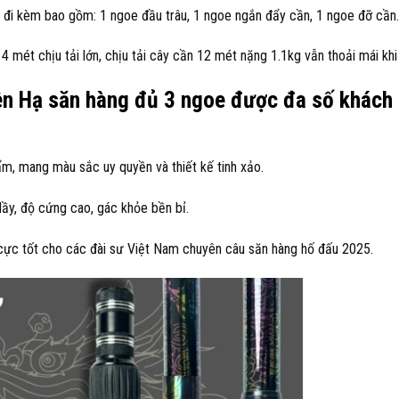
 đi kèm bao gồm: 1 ngoe đầu trâu, 1 ngoe ngắn đẩy cần, 1 ngoe đỡ cần.
mét chịu tải lớn, chịu tải cây cần 12 mét nặng 1.1kg vẫn thoải mái khi 
ên Hạ săn hàng đủ 3 ngoe được đa số khách
ẩm, mang màu sắc uy quyền và thiết kế tinh xảo.
ầy, độ cứng cao, gác khỏe bền bỉ.
cực tốt cho các đài sư Việt Nam chuyên câu săn hàng hố đấu 2025.