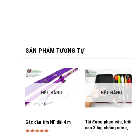
SẢN PHẨM TƯƠNG TỰ
HẾT HÀNG
HẾT HÀNG
Túi đựng phao câu, lưỡi
Gác cần tím NF dài 4 m
câu 3 lớp chống nước,