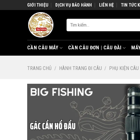
Skip
GIỚI THIỆU
DỊCH VỤ BẢO HÀNH
LIÊN HỆ
TIN TỨC 
to
content
Tìm
kiếm:
CẦN CÂU MÁY
CẦN CÂU ĐƠN | CÂU ĐÀI
MÁY
TRANG CHỦ
/
HÀNH TRANG ĐI CÂU
/
PHỤ KIỆN CÂU 