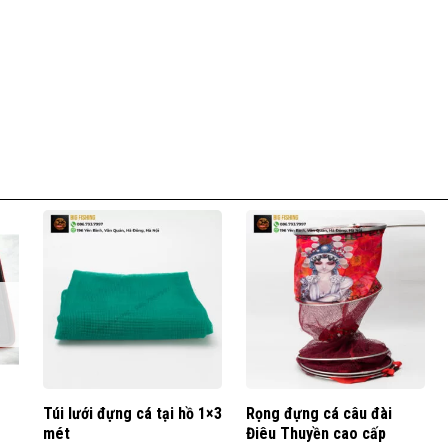
Túi lưới đựng cá tại hồ 1×3
Rọng đựng cá câu đài
mét
Điêu Thuyền cao cấp