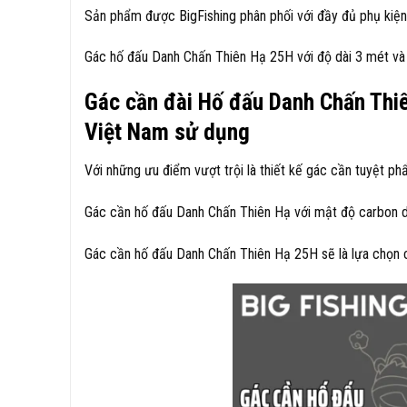
Sản phẩm được BigFishing phân phối với đầy đủ phụ kiện
Gác hố đấu Danh Chấn Thiên Hạ 25H với độ dài 3 mét và 4 
Gác cần đài Hố đấu Danh Chấn Thi
Việt Nam sử dụng
Với những ưu điểm vượt trội là thiết kế gác cần tuyệt ph
Gác cần hố đấu Danh Chấn Thiên Hạ với mật độ carbon d
Gác cần hố đấu Danh Chấn Thiên Hạ 25H sẽ là lựa chọn 