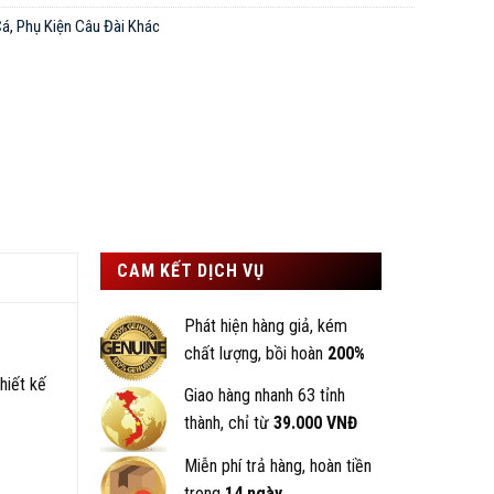
Cá
,
Phụ Kiện Câu Đài Khác
CAM KẾT DỊCH VỤ
Phát hiện hàng giả, kém
chất lượng, bồi hoàn
200%
hiết kế
Giao hàng nhanh 63 tỉnh
thành, chỉ từ
39.000 VNĐ
Miễn phí trả hàng, hoàn tiền
trong
14 ngày