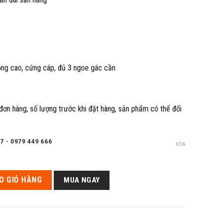
rọng cao, cứng cáp, đủ 3 ngoe gác cần
 đơn hàng, số lượng trước khi đặt hàng, sản phẩm có thể đổi
7 - 0979 449 666
XÓA
Chấn Thiên Hạ 25H số lượng
O GIỎ HÀNG
MUA NGAY