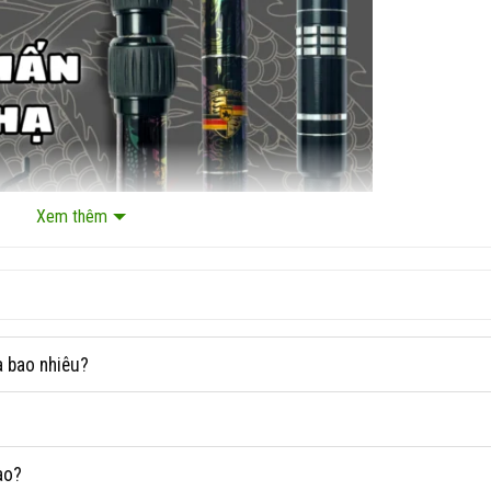
Xem thêm
à bao nhiêu?
ào?