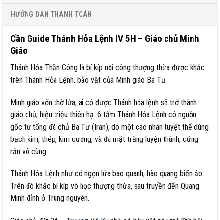
HƯỚNG DẪN THANH TOÁN
Cần Guide Thánh Hỏa Lệnh IV 5H – Giáo chủ Minh
Giáo
Thánh Hỏa Thần Công là bí kíp nội công thượng thừa được khắc
trên Thánh Hỏa Lệnh, bảo vật của Minh giáo Ba Tư.
Minh giáo vốn thờ lửa, ai có được Thánh hỏa lệnh sẽ trở thành
giáo chủ, hiệu triệu thiên hạ. 6 tấm Thánh Hỏa Lệnh có nguồn
gốc từ tổng đà chủ Ba Tư (Iran), do một cao nhân tuyệt thế dùng
bạch kim, thép, kim cương, và đá mặt trăng luyện thành, cứng
rắn vô cùng.
Thánh Hỏa Lệnh như có ngọn lửa bao quanh, hào quang biến ảo.
Trên đó khắc bí kíp võ học thượng thừa, sau truyền đến Quang
Minh đỉnh ở Trung nguyên.