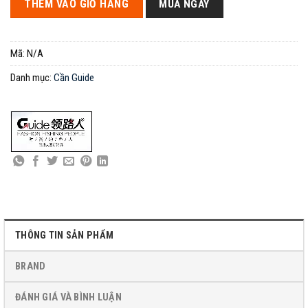
THÊM VÀO GIỎ HÀNG
MUA NGAY
Mã:
N/A
Danh mục:
Cần Guide
THÔNG TIN SẢN PHẨM
BRAND
ĐÁNH GIÁ VÀ BÌNH LUẬN