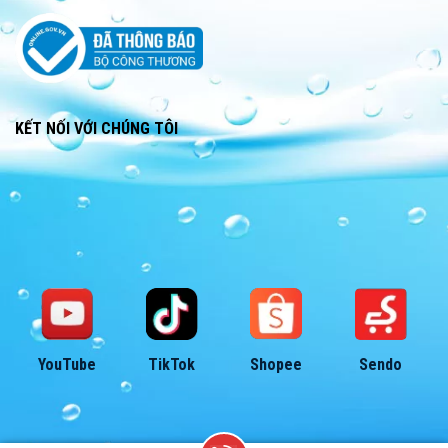
NHANH CHÓNG – TẬN TỤY –
CHUYÊN NGHIỆP
KẾT NỐI VỚI CHÚNG TÔI
YouTube
TikTok
Shopee
Sendo