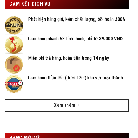
CAM KẾT DỊCH VỤ
Phát hiện hàng giả, kém chất lượng, bồi hoàn
200%
Giao hàng nhanh 63 tỉnh thành, chỉ từ
39.000 VNĐ
Miễn phí trả hàng, hoàn tiền trong
14 ngày
Giao hàng thần tốc (dưới 120') khu vực
nội thành
Xem thêm +
HÀNG MỚI VỀ