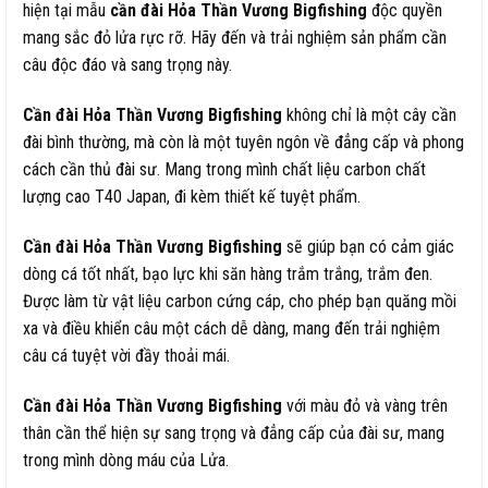
hiện tại mẫu
cần đài Hỏa Thần Vương Bigfishing
độc quyền
mang sắc đỏ lửa rực rỡ. Hãy đến và trải nghiệm sản phẩm cần
câu độc đáo và sang trọng này.
Cần đài Hỏa Thần Vương Bigfishing
không chỉ là một cây cần
đài bình thường, mà còn là một tuyên ngôn về đẳng cấp và phong
cách cần thủ đài sư. Mang trong mình chất liệu carbon chất
lượng cao T40 Japan, đi kèm thiết kế tuyệt phẩm.
Cần đài Hỏa Thần Vương Bigfishing
sẽ giúp bạn có cảm giác
dòng cá tốt nhất, bạo lực khi săn hàng trắm trắng, trắm đen.
Được làm từ vật liệu carbon cứng cáp, cho phép bạn quăng mồi
xa và điều khiển câu một cách dễ dàng, mang đến trải nghiệm
câu cá tuyệt vời đầy thoải mái.
Cần đài Hỏa Thần Vương Bigfishing
với màu đỏ và vàng trên
thân cần thể hiện sự sang trọng và đẳng cấp của đài sư, mang
trong mình dòng máu của Lửa.