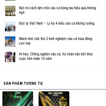
Bật mí cách làm mồi câu cá bông lau hiệu quả không
ngờ
Độc lạ Việt Nam – Ly kỳ 4 kiểu câu cá không tưởng
Mách nhỏ cần thủ 2 kinh nghiệm câu cá mùa đông
cực hay
Hi hữu: Chồng nghiện câu cá, Vợ chán nản kết thúc
cuộc hôn nhân 10 năm
SẢN PHẨM TƯƠNG TỰ