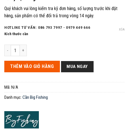
Quý khách vui lòng kiểm tra kỹ đơn hàng, số lượng trước khi đặt
hàng, sản phẩm có thể đổi trả trong vòng 14 ngày.
HOTLINE TƯ VẤN: 086 793 7997 - 0979 449 666
XÓA
Kích thước cần
Cần đài Hỏa Thần Vương BigFishing bản săn hàng số lượng
THÊM VÀO GIỎ HÀNG
MUA NGAY
Mã:
N/A
Danh mục:
Cần Big Fishing