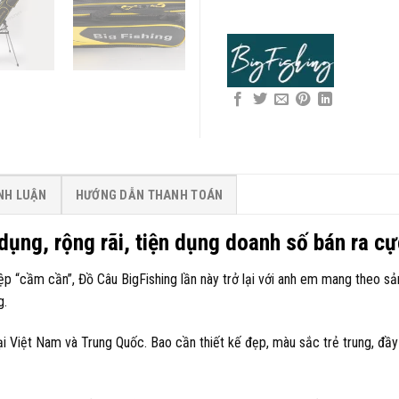
ÌNH LUẬN
HƯỚNG DẪN THANH TOÁN
dụng, rộng rãi, tiện dụng doanh số bán ra cự
ệp “cầm cần”, Đồ Câu BigFishing lần này trở lại với anh em mang theo s
g.
tại Việt Nam và Trung Quốc. Bao cần thiết kế đẹp, màu sắc trẻ trung, đầy