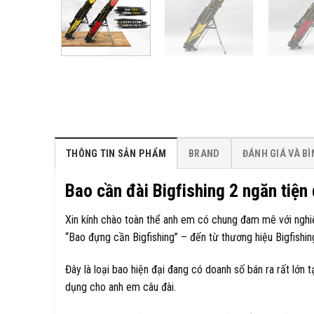
THÔNG TIN SẢN PHẨM
BRAND
ĐÁNH GIÁ VÀ B
Bao cần đài Bigfishing 2 ngăn tiện 
Xin kính chào toàn thể anh em có chung đam mê với nghi
“Bao đựng cần Bigfishing” – đến từ thương hiệu Bigfishin
Đây là loại bao hiện đại đang có doanh số bán ra rất lớn 
dụng cho anh em câu đài.