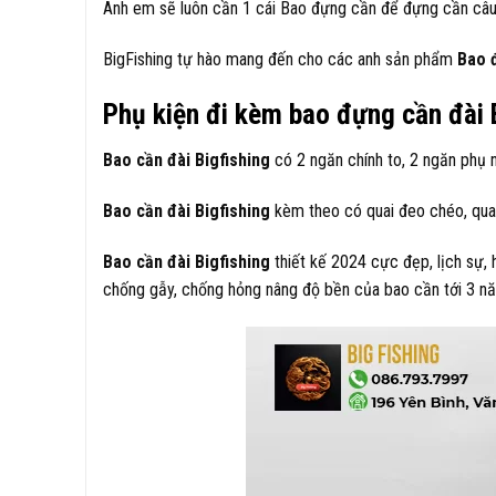
Anh em sẽ luôn cần 1 cái Bao đựng cần để đựng cần câu, 
BigFishing tự hào mang đến cho các anh sản phẩm
Bao đ
Phụ kiện đi kèm bao đựng cần đài 
Bao cần đài Bigfishing
có 2 ngăn chính to, 2 ngăn phụ n
Bao cần đài Bigfishing
kèm theo có quai đeo chéo, quai
Bao cần đài Bigfishing
thiết kế 2024 cực đẹp, lịch sự,
chống gẫy, chống hỏng nâng độ bền của bao cần tới 3 n