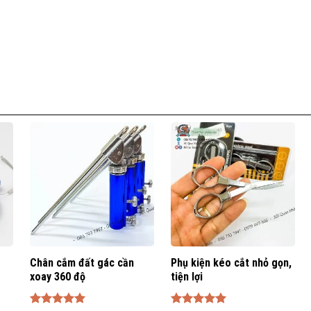
Chân cắm đất gác cần
Phụ kiện kéo cắt nhỏ gọn,
xoay 360 độ
tiện lợi