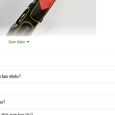
Xem thêm
à bao nhiêu?
ào?