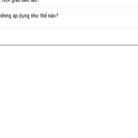
thời gian bao lâu?
Fishing áp dụng như thế nào?