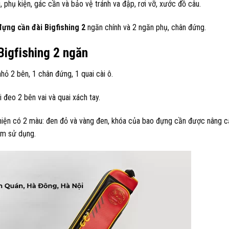
phụ kiện, gác cần và bảo vệ tránh va đập, rơi vỡ, xước đồ câu.
ựng cần đài Bigfishing 2
ngăn chính và 2 ngăn phụ, chân đứng.
Bigfishing 2 ngăn
hỏ 2 bên, 1 chân đứng, 1 quai cài ô.
 đeo 2 bên vai và quai xách tay.
 hiện có 2 màu: đen đỏ và vàng đen, khóa của bao đựng cần được nâng 
ăm sử dụng.