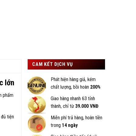
CAM KẾT DỊCH VỤ
Phát hiện hàng giả, kém
c lớn
chất lượng, bồi hoàn
200%
ản phẩm
Giao hàng nhanh 63 tỉnh
thành, chỉ từ
39.000 VNĐ
 đủ tiện
Miễn phí trả hàng, hoàn tiền
trong
14 ngày