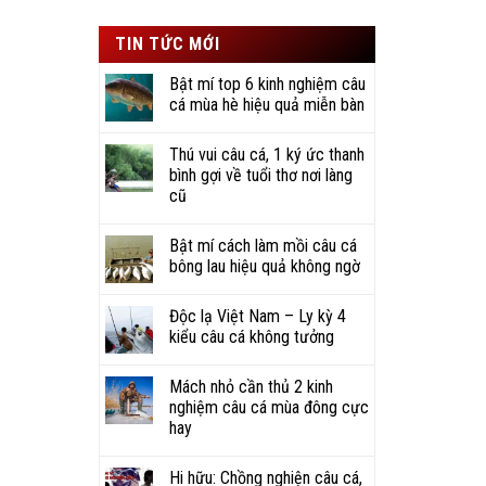
sao
TIN TỨC MỚI
Bật mí top 6 kinh nghiệm câu
cá mùa hè hiệu quả miễn bàn
Thú vui câu cá, 1 ký ức thanh
bình gợi về tuổi thơ nơi làng
cũ
Bật mí cách làm mồi câu cá
bông lau hiệu quả không ngờ
Độc lạ Việt Nam – Ly kỳ 4
kiểu câu cá không tưởng
Mách nhỏ cần thủ 2 kinh
nghiệm câu cá mùa đông cực
hay
Hi hữu: Chồng nghiện câu cá,