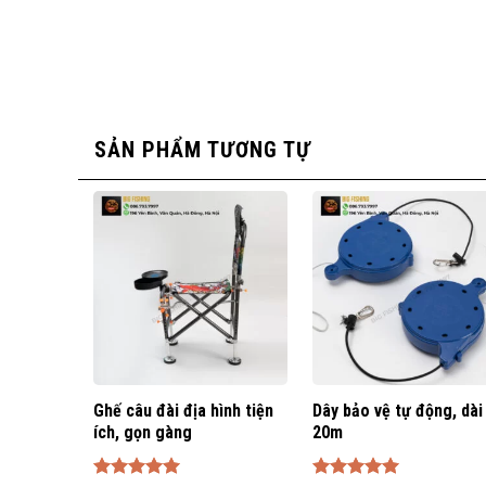
SẢN PHẨM TƯƠNG TỰ
Ghế câu đài địa hình tiện
Dây bảo vệ tự động, dài
ích, gọn gàng
20m