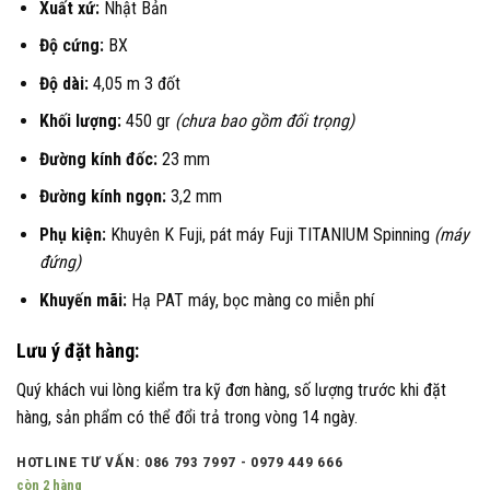
Xuất xứ:
Nhật Bản
Độ cứng:
BX
Độ dài:
4,05 m 3 đốt
Khối lượng:
450 gr
(chưa bao gồm đối trọng)
Đường kính đốc:
23 mm
Đường kính ngọn:
3,2 mm
Phụ kiện:
Khuyên K Fuji, pát máy Fuji TITANIUM Spinning
(máy
đứng)
Khuyến mãi:
Hạ PAT máy, bọc màng co miễn phí
Lưu ý đặt hàng:
Quý khách vui lòng kiểm tra kỹ đơn hàng, số lượng trước khi đặt
hàng, sản phẩm có thể đổi trả trong vòng 14 ngày.
HOTLINE TƯ VẤN: 086 793 7997 - 0979 449 666
còn 2 hàng