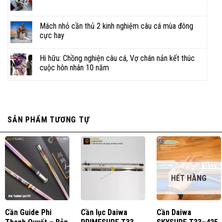
Mách nhỏ cần thủ 2 kinh nghiệm câu cá mùa đông
cực hay
Hi hữu: Chồng nghiện câu cá, Vợ chán nản kết thúc
cuộc hôn nhân 10 năm
SẢN PHẨM TƯƠNG TỰ
HẾT HÀNG
Cần Guide Phi
Cần lục Daiwa
Cần Daiwa