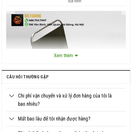
địa hình
Xem thêm
CÂU HỎI THƯỜNG GẶP
Chi phí vận chuyển và xử lý đơn hàng của tôi là
bao nhiêu?
Mất bao lâu để tôi nhận được hàng?