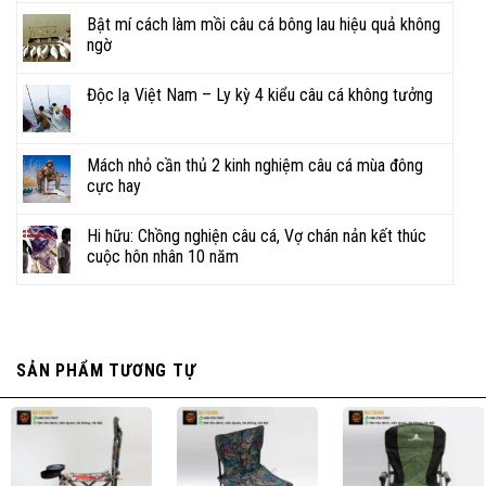
Bật mí cách làm mồi câu cá bông lau hiệu quả không
ngờ
Độc lạ Việt Nam – Ly kỳ 4 kiểu câu cá không tưởng
Mách nhỏ cần thủ 2 kinh nghiệm câu cá mùa đông
cực hay
Hi hữu: Chồng nghiện câu cá, Vợ chán nản kết thúc
cuộc hôn nhân 10 năm
SẢN PHẨM TƯƠNG TỰ