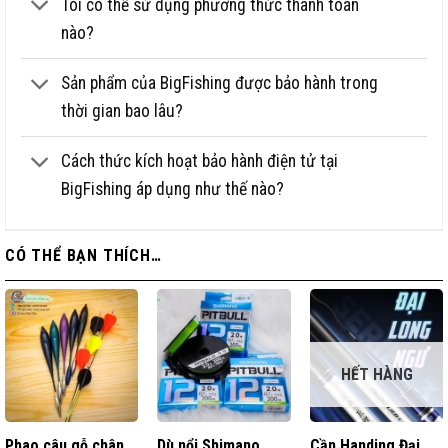
Tôi có thể sử dụng phương thức thanh toán
nào?
Sản phẩm của BigFishing được bảo hành trong
thời gian bao lâu?
Cách thức kích hoạt bảo hành điện tử tại
BigFishing áp dụng như thế nào?
CÓ THỂ BẠN THÍCH…
HẾT HÀNG
Phao câu gỗ chân
Dù nổi Shimano
Cần Handing Đại