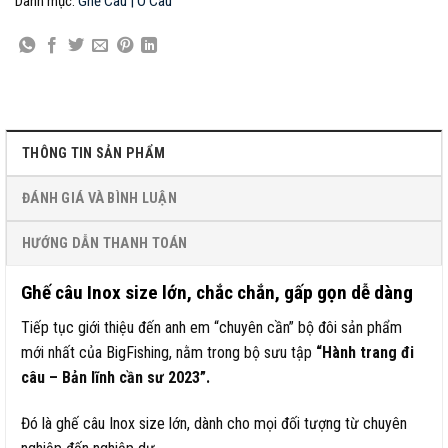
Danh mục:
Ghế Câu | Ô Câu
THÔNG TIN SẢN PHẨM
ĐÁNH GIÁ VÀ BÌNH LUẬN
HƯỚNG DẪN THANH TOÁN
Ghế câu Inox size lớn, chắc chắn, gấp gọn dễ dàng
Tiếp tục giới thiệu đến anh em “chuyên cần” bộ đôi sản phẩm
mới nhất của BigFishing, nằm trong bộ sưu tập
“Hành trang đi
câu – Bản lĩnh cần sư 2023”.
Đó là ghế câu Inox size lớn, dành cho mọi đối tượng từ chuyên