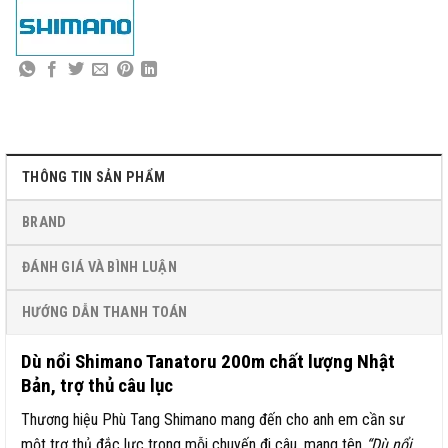
THÔNG TIN SẢN PHẨM
BRAND
ĐÁNH GIÁ VÀ BÌNH LUẬN
HƯỚNG DẪN THANH TOÁN
Dù nổi Shimano Tanatoru 200m chất lượng Nhật
Bản, trợ thủ câu lục
Thương hiệu Phù Tang Shimano mang đến cho anh em cần sư
một trợ thủ đắc lực trong mỗi chuyến đi câu, mang tên
“Dù nổi