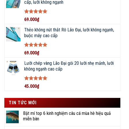
cấp, lưỡi không ngạnh
YouTube
TikTok
Zalo
Facebook
Được xếp
69.000
₫
hạng
5
5
sao
Thẻo không nút thắt Rô Lão Đại, lưỡi không ngạnh,
buộc máy cao cấp
Shopee
Sendo
Website
Được xếp
69.000
₫
hạng
5
5
Đội ngũ nhân viên CSKH nhanh chóng, hiểu biết rộng,
sao
Lưỡi chép vàng Lão Đại gói 20 lưỡi nhẹ mảnh, lưỡi
kinh nghiệm sâu về các loại dụng cụ câu cá.
không ngạnh cao cấp
Thái độ phục vụ tận tâm, chuyên nghiệp, tinh thần
Được xếp
45.000
₫
nhiệt huyết, hỗ trợ kịp thời, tiết kiệm thời gian.
hạng
5
5
sao
Gợi ý nhiều địa điểm câu, kỹ thuật câu, cũng như
TIN TỨC MỚI
chia sẻ đam mê, ký sự đi câu đầy vui thú.
Bật mí top 6 kinh nghiệm câu cá mùa hè hiệu quả
miễn bàn
NHANH CHÓNG – TẬN TỤY –
CHUYÊN NGHIỆP