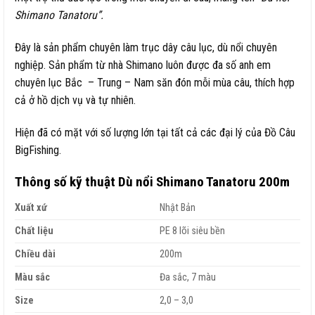
Shimano Tanatoru”.
Đây là sản phẩm chuyên làm trục dây câu lục, dù nổi chuyên
nghiệp. Sản phẩm từ nhà Shimano luôn được đa số anh em
chuyên lục Bắc – Trung – Nam săn đón mỗi mùa câu, thích hợp
cả ở hồ dịch vụ và tự nhiên.
Hiện đã có mặt với số lượng lớn tại tất cả các đại lý của Đồ Câu
BigFishing.
Thông số kỹ thuật Dù nổi Shimano Tanatoru 200m
Xuất xứ
Nhật Bản
Chất liệu
PE 8 lõi siêu bền
Chiều dài
200m
Màu sắc
Đa sắc, 7 màu
Size
2,0 – 3,0