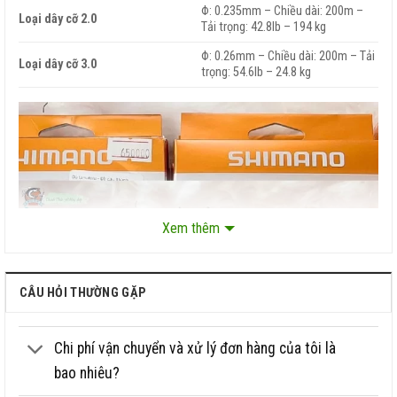
Φ: 0.235mm – Chiều dài: 200m –
Loại dây cỡ 2.0
Tải trọng: 42.8lb – 194 kg
Φ: 0.26mm – Chiều dài: 200m – Tải
Loại dây cỡ 3.0
trọng: 54.6lb – 24.8 kg
Xem thêm
CÂU HỎI THƯỜNG GẶP
Chi phí vận chuyển và xử lý đơn hàng của tôi là
bao nhiêu?