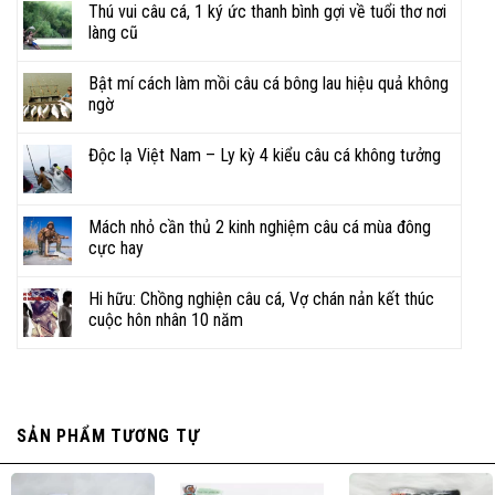
Thú vui câu cá, 1 ký ức thanh bình gợi về tuổi thơ nơi
làng cũ
Bật mí cách làm mồi câu cá bông lau hiệu quả không
ngờ
Độc lạ Việt Nam – Ly kỳ 4 kiểu câu cá không tưởng
Mách nhỏ cần thủ 2 kinh nghiệm câu cá mùa đông
cực hay
Hi hữu: Chồng nghiện câu cá, Vợ chán nản kết thúc
cuộc hôn nhân 10 năm
SẢN PHẨM TƯƠNG TỰ