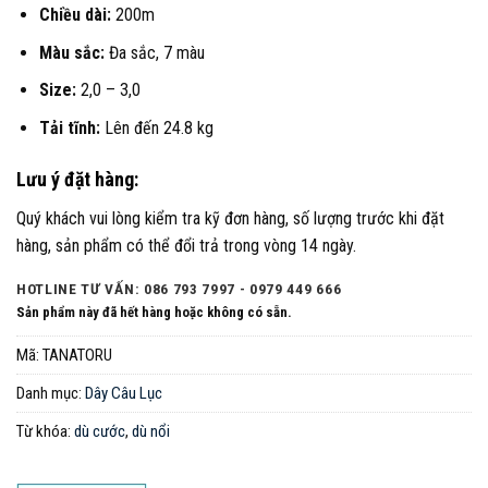
Chiều dài:
200m
Màu sắc:
Đa sắc, 7 màu
Size:
2,0 – 3,0
Tải tĩnh:
Lên đến 24.8 kg
Lưu ý đặt hàng:
Quý khách vui lòng kiểm tra kỹ đơn hàng, số lượng trước khi đặt
hàng, sản phẩm có thể đổi trả trong vòng 14 ngày.
HOTLINE TƯ VẤN: 086 793 7997 - 0979 449 666
Sản phẩm này đã hết hàng hoặc không có sẵn.
Mã:
TANATORU
Danh mục:
Dây Câu Lục
Từ khóa:
dù cước
,
dù nổi