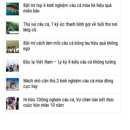
Bật mí top 6 kinh nghiệm câu cá mùa hè hiệu quả
miễn bàn
Thú vui câu cá, 1 ký ức thanh bình gợi về tuổi thơ nơi
làng cũ
Bật mí cách làm mồi câu cá bông lau hiệu quả không
ngờ
Độc lạ Việt Nam – Ly kỳ 4 kiểu câu cá không tưởng
Mách nhỏ cần thủ 2 kinh nghiệm câu cá mùa đông
cực hay
Hi hữu: Chồng nghiện câu cá, Vợ chán nản kết thúc
cuộc hôn nhân 10 năm